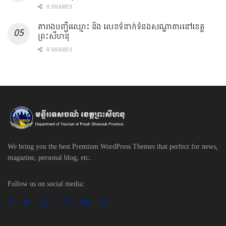
0 SHARES
តារាងបញ្ជីរឈ្មោះ ​និង លេខទំនាក់ទំនងសណ្ឋាគារនៅខេត្ត
ព្រះសីហនុ
0 SHARES
We bring you the best Premium WordPress Themes that perfect for news,
magazine, personal blog, etc.
Follow us on social media: