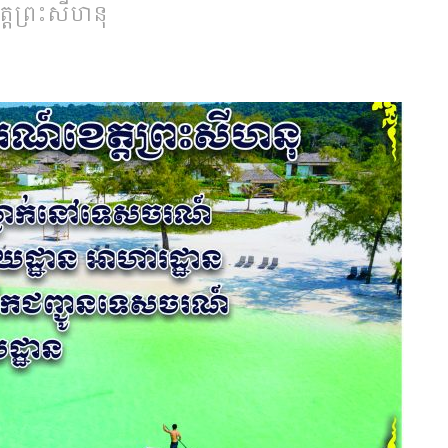
ត្តព្រះសីហនុ