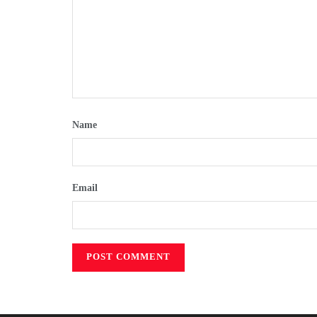
Name
Email