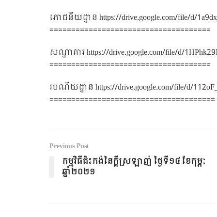
ភោជនីយដ្ឋាន
https://drive.google.com/file/d/1
=====================================
សណ្ឋាគារ
https://drive.google.com/file/d/1H
=====================================
រមណីយដ្ឋាន
https://drive.google.com/file/d/1
======================================
Previous Post
កម្មវិធីជិះកង់នៃក្ដីស្រឡាញ់ ថ្ងៃទី១៤ ខែកុម្ភៈ
ឆ្នាំ២០២១