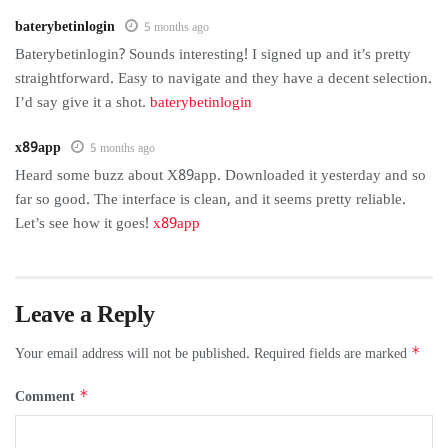
baterybetinlogin
5 months ago
Baterybetinlogin? Sounds interesting! I signed up and it’s pretty
straightforward. Easy to navigate and they have a decent selection.
I’d say give it a shot.
baterybetinlogin
x89app
5 months ago
Heard some buzz about X89app. Downloaded it yesterday and so
far so good. The interface is clean, and it seems pretty reliable.
Let’s see how it goes!
x89app
Leave a Reply
Your email address will not be published.
Required fields are marked
*
Comment
*